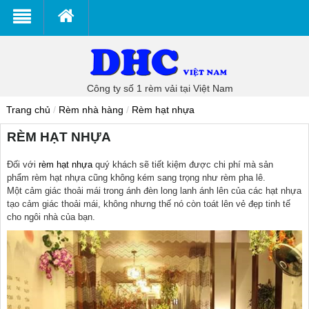
Công ty số 1 rèm vải tại Việt Nam
Trang chủ
/
Rèm nhà hàng
/
Rèm hạt nhựa
RÈM HẠT NHỰA
Đối với
rèm hạt nhựa
quý khách sẽ tiết kiệm được chi phí mà sản
phẩm rèm hạt nhựa cũng không kém sang trọng như rèm pha lê.
Một cảm giác thoải mái trong ánh đèn long lanh ánh lên của các hạt nhựa
tạo cảm giác thoải mái, không nhưng thế nó còn toát lên vẻ đẹp tinh tế
cho ngôi nhà của bạn.