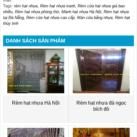
mẫu.
Tags:
rèm hạt nhựa, Rèm hạt nhựa tranh, Rèm cửa hạt nhựa giá bao
nhiều, Rèm hạt nhựa phòng thờ, Mành hạt nhựa Hà Nội, Rèm hạt nhựa
tại Đà Nẵng, Rèm cửa hạt nhựa cao cấp, Màn cửa bằng nhựa, Rèm hạt
thủy tinh
DANH SÁCH SẢN PHẨM
Rèm hạt nhựa Hà Nội
Rèm hạt nhựa đá ngọc
bích đỏ