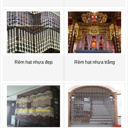
Rèm hạt nhựa đẹp
Rèm hạt nhựa trắng