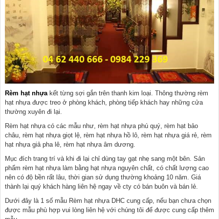
Rèm hạt nhựa
kết từng sợi gắn trên thanh kim loại. Thông thường rèm
hạt nhựa được treo ở phòng khách, phòng tiếp khách hay những cửa
thường xuyên đi lại.
Rèm hạt nhựa có các mẫu như, rèm hạt nhựa phú quý, rèm hạt bảo
châu, rèm hạt nhựa giọt lệ, rèm hạt nhựa hồ lô, rèm hạt nhựa giá rẻ, rèm
hạt nhựa giả pha lê, rèm hạt nhựa âm dương.
Mục đích trang trí và khi đi lại chỉ dùng tay gạt nhẹ sang một bên.
Sản
phẩm rèm hạt nhựa làm bằng hạt nhựa nguyên chất, có chất lượng cao
nên có độ bền rất lâu, thời gian sử dụng thường khoảng 10 năm. Giá
thành lại quý khách hàng liên hệ ngay về cty có bán buôn và bán lẻ.
Dưới đây là 1 số mẫu Rèm hạt nhựa DHC cung cấp, nếu bạn chưa chọn
được mẫu phù hợp vui lòng liên hệ với chúng tôi để được cung cấp thêm