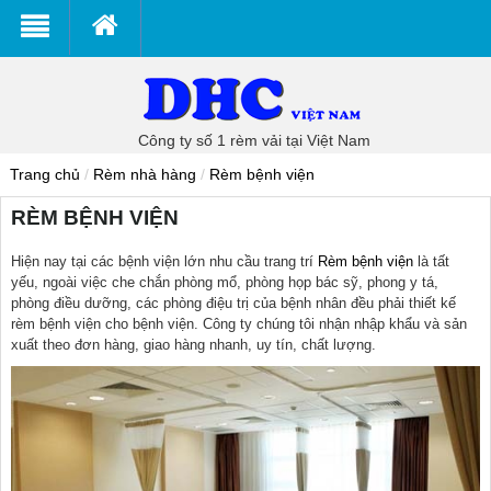
Công ty số 1 rèm vải tại Việt Nam
Trang chủ
/
Rèm nhà hàng
/
Rèm bệnh viện
RÈM BỆNH VIỆN
Hiện nay tại các bệnh viện lớn nhu cầu trang trí
Rèm bệnh viện
là tất
yếu, ngoài việc che chắn phòng mổ, phòng họp bác sỹ, phong y tá,
phòng điều dưỡng, các phòng điệu trị của bệnh nhân đều phải thiết kế
rèm bệnh viện cho bệnh viện. Công ty chúng tôi nhận nhập khẩu và sản
xuất theo đơn hàng, giao hàng nhanh, uy tín, chất lượng.