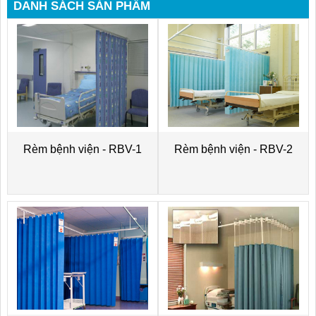
DANH SÁCH SẢN PHẨM
Rèm bệnh viện - RBV-1
Rèm bệnh viện - RBV-2