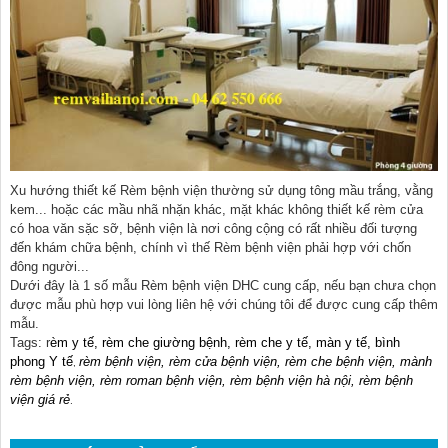
Xu hướng thiết kế Rèm bệnh viện thường sử dụng tông mầu trắng, vằng
kem... hoặc các mầu nhã nhặn khác, mặt khác không thiết kế rèm cửa
có hoa văn sặc sỡ, bệnh viện là nơi công cộng có rất nhiều đối tượng
đến khám chữa bệnh, chính vì thế Rèm bệnh viện phải hợp với chốn
đông người...
Dưới đây là 1 số mẫu Rèm bệnh viện DHC cung cấp, nếu bạn chưa chọn
được mẫu phù hợp vui lòng liên hệ với chúng tôi để được cung cấp thêm
mẫu.
Tags: r
èm y tế, rèm che giường bệnh, rèm che y tế, màn y tế, bình
phong Y tế
rèm bệnh viện, rèm cửa bệnh viện, rèm che bệnh viện, mành
,
rèm bệnh viện, rèm roman bệnh viện, rèm bệnh viện hà nội, rèm bệnh
viện giá rẻ
.