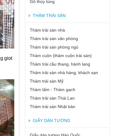
Gỗ thủy tùng
THẢM TRẢI SÀN
Thảm trải sàn nhà
Thảm trải sàn văn phòng
Thảm trải sàn phòng ngủ
Thảm cuộn (thảm cuộn trải sàn)
g giọt
Thảm trải cầu thang, hành lang
Thảm trải sàn nhà hàng, khách sạn
Thảm trải sàn Mỹ
Thảm tấm - Thảm gạch
Thảm trải sàn Thái Lan
Thảm trải sàn Nhật bản
GIẤY DÁN TƯỜNG
Giấy dán tường Hàn Quốc