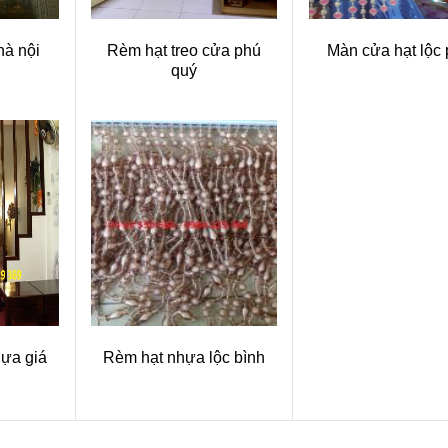
hà nội
Rèm hạt treo cửa phú
Màn cửa hạt lộc 
quý
ựa giá
Rèm hạt nhựa lộc bình