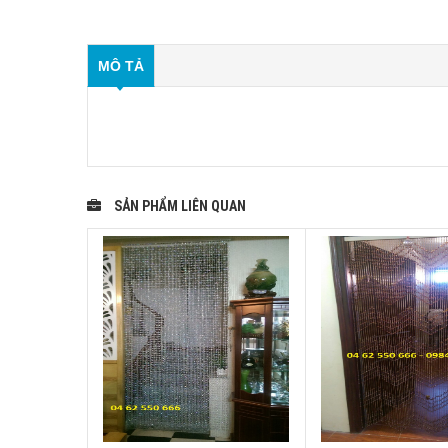
MÔ TẢ
SẢN PHẨM LIÊN QUAN