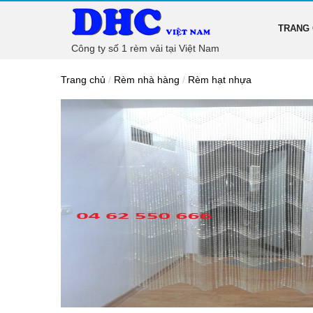
TRANG
Công ty số 1 rèm vải tại Việt Nam
Trang chủ
/
Rèm nhà hàng
/
Rèm hạt nhựa