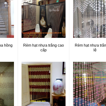
oa hồng
Rèm hạt nhựa trắng cao
Rèm hạt nhựa trắn
cấp
lệ