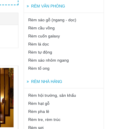
RÈM VĂN PHÒNG
Rèm sáo gỗ (ngang - dọc)
Rèm cầu vồng
Rèm cuốn galaxy
Rèm lá dọc
Rèm tự động
Rèm sáo nhôm ngang
Rèm tổ ong
RÈM NHÀ HÀNG
Rèm hội trường, sân khấu
Rèm hạt gỗ
Rèm pha lê
Rèm tre, rèm trúc
Rèm sợi