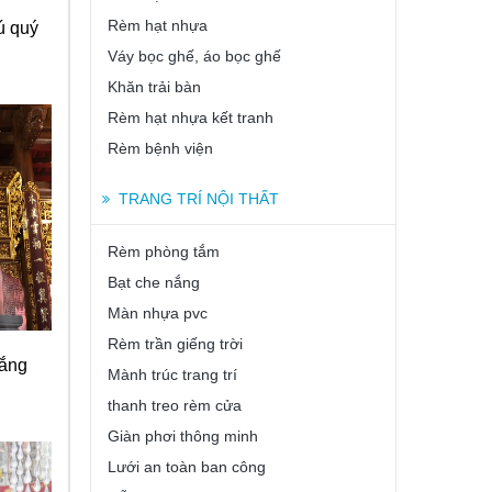
Rèm hạt nhựa
ú quý
Váy bọc ghế, áo bọc ghế
Khăn trải bàn
Rèm hạt nhựa kết tranh
Rèm bệnh viện
TRANG TRÍ NỘI THẤT
Rèm phòng tắm
Bạt che nắng
Màn nhựa pvc
Rèm trần giếng trời
rắng
Mành trúc trang trí
thanh treo rèm cửa
Giàn phơi thông minh
Lưới an toàn ban công