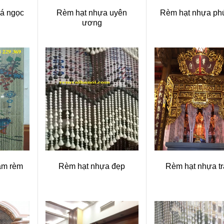
á ngọc
Rèm hạt nhựa uyên
Rèm hạt nhựa ph
ương
àm rèm
Rèm hạt nhựa đẹp
Rèm hạt nhựa t