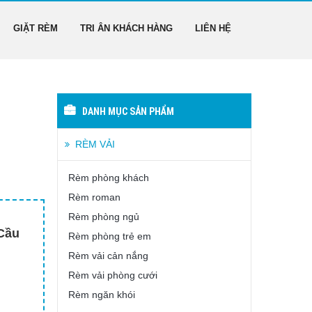
GIẶT RÈM
TRI ÂN KHÁCH HÀNG
LIÊN HỆ
DANH MỤC SẢN PHẨM
RÈM VẢI
Rèm phòng khách
Rèm roman
Rèm phòng ngủ
 Cầu
Rèm phòng trẻ em
Rèm vải cản nắng
Rèm vải phòng cưới
Rèm ngăn khói