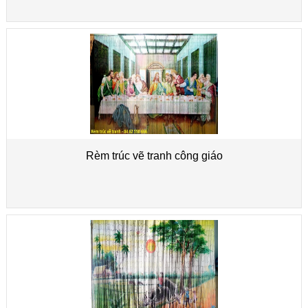
Rèm trúc vẽ tranh công giáo