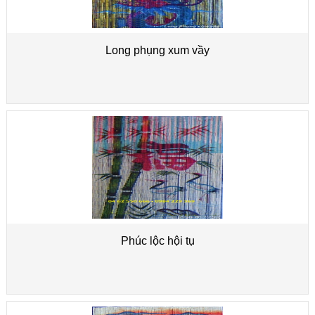
Long phụng xum vầy
Phúc lộc hội tụ