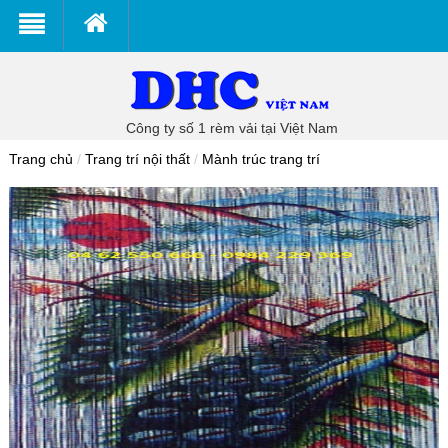
Công ty số 1 rèm vải tại Việt Nam
Trang chủ
/
Trang trí nội thất
/
Mành trúc trang trí