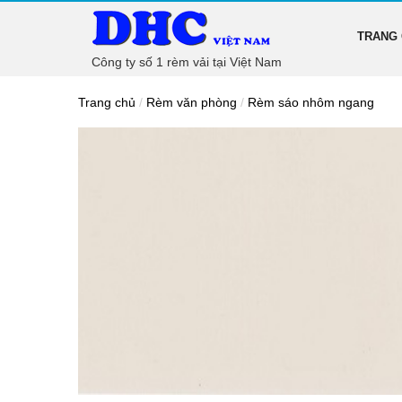
TRANG
Công ty số 1 rèm vải tại Việt Nam
Trang chủ
/
Rèm văn phòng
/
Rèm sáo nhôm ngang