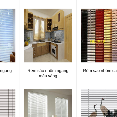
 ngang
Rèm sáo nhôm ngang
Rèm sáo nhôm ca
g
màu vàng