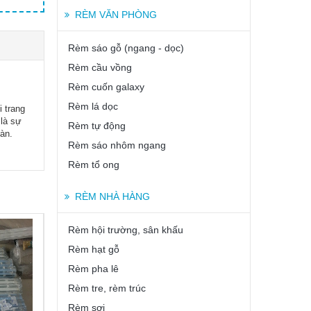
RÈM VĂN PHÒNG
Rèm sáo gỗ (ngang - dọc)
Rèm cầu vồng
Rèm cuốn galaxy
Rèm lá dọc
 trang
 là sự
Rèm tự động
oàn.
Rèm sáo nhôm ngang
Rèm tổ ong
RÈM NHÀ HÀNG
Rèm hội trường, sân khấu
Rèm hạt gỗ
Rèm pha lê
Rèm tre, rèm trúc
Rèm sợi