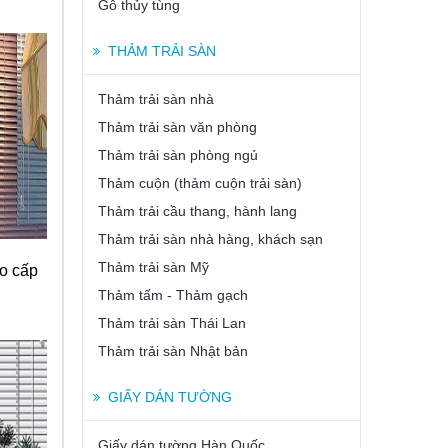
Gỗ thủy tùng
THẢM TRẢI SÀN
Thảm trải sàn nhà
Thảm trải sàn văn phòng
Thảm trải sàn phòng ngủ
Thảm cuộn (thảm cuộn trải sàn)
Thảm trải cầu thang, hành lang
Thảm trải sàn nhà hàng, khách sạn
Thảm trải sàn Mỹ
o cấp
Thảm tấm - Thảm gạch
Thảm trải sàn Thái Lan
Thảm trải sàn Nhật bản
GIẤY DÁN TƯỜNG
Giấy dán tường Hàn Quốc