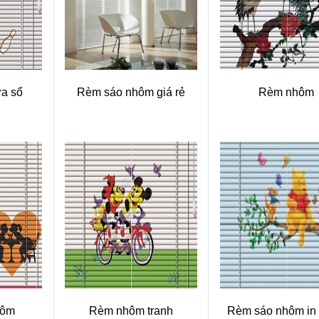
a sổ
Rèm sáo nhôm giá rẻ
Rèm nhôm
hôm
Rèm nhôm tranh
Rèm sáo nhôm in 