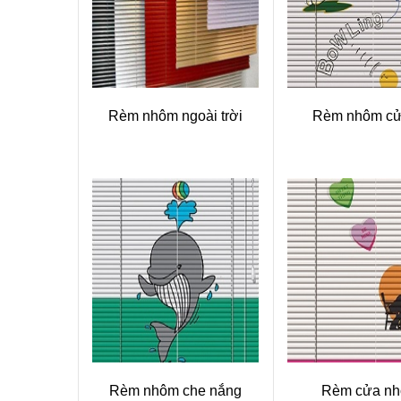
Rèm nhôm ngoài trời
Rèm nhôm cử
Rèm nhôm che nắng
Rèm cửa n