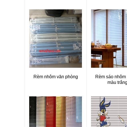
Rèm nhôm văn phòng
Rèm sáo nhôm
màu trắn