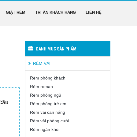
GIẶT RÈM
TRI ÂN KHÁCH HÀNG
LIÊN HỆ
DANH MỤC SẢN PHẨM
RÈM VẢI
Rèm phòng khách
Rèm roman
Rèm phòng ngủ
 Cầu
Rèm phòng trẻ em
Rèm vải cản nắng
Rèm vải phòng cưới
Rèm ngăn khói