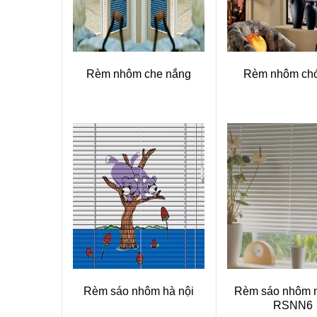
Rèm nhôm che nắng
Rèm nhôm chớ
Rèm sáo nhôm hà nội
Rèm sáo nhôm n
RSNN6