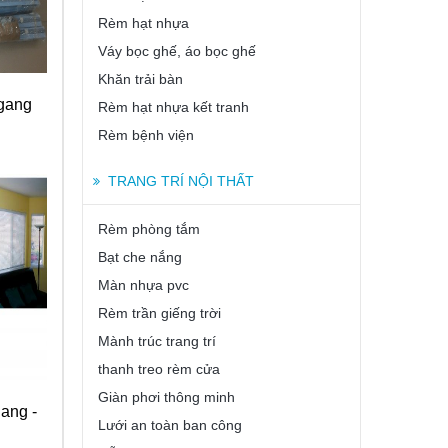
Rèm hạt nhựa
Váy bọc ghế, áo bọc ghế
Khăn trải bàn
gang
Rèm hạt nhựa kết tranh
Rèm bệnh viện
TRANG TRÍ NỘI THẤT
Rèm phòng tắm
Bạt che nắng
Màn nhựa pvc
Rèm trần giếng trời
Mành trúc trang trí
thanh treo rèm cửa
Giàn phơi thông minh
ang -
Lưới an toàn ban công