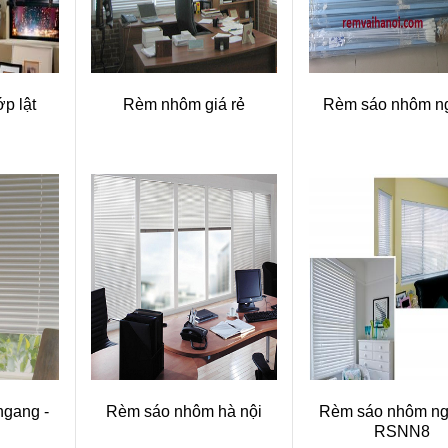
p lật
Rèm nhôm giá rẻ
Rèm sáo nhôm n
gang -
Rèm sáo nhôm hà nội
Rèm sáo nhôm ng
RSNN8