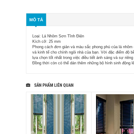
MÔ TẢ
Loại: Lá Nhôm Sơn Tĩnh Điện
Kích cỡ: 25 mm
Phong cách đơn giản và màu sắc phong phú của lá nhôm c
và kinh tế cho chính ngôi nhà của bạn. Với đặc điểm độ b
lựa chọn tốt nhất trong việc điều tiết ánh sáng và sự riên
Đồng thời còn có thể dán thêm những bộ hình sinh động 
SẢN PHẨM LIÊN QUAN