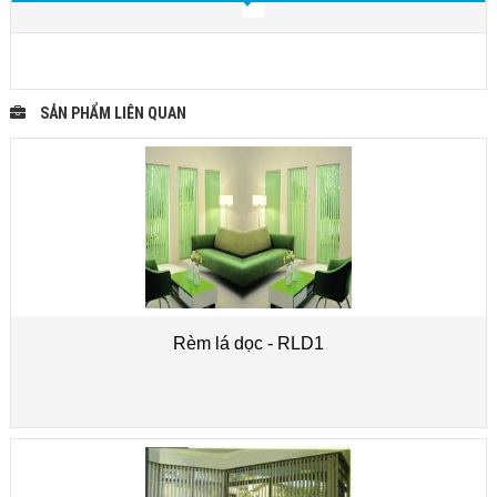
SẢN PHẨM LIÊN QUAN
Rèm lá dọc - RLD1