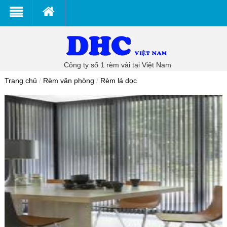
Công ty số 1 rèm vải tại Việt Nam
Trang chủ
/
Rèm văn phòng
/
Rèm lá dọc