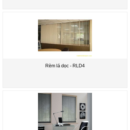
Rèm lá dọc - RLD4