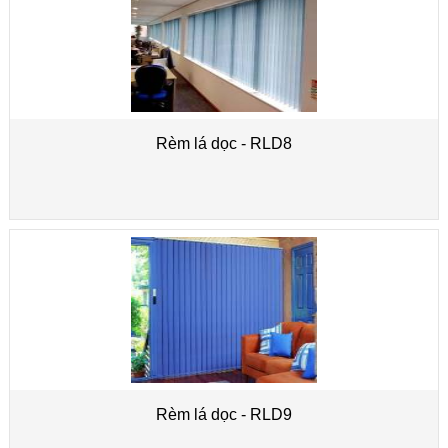
Rèm lá dọc - RLD8
Rèm lá dọc - RLD9