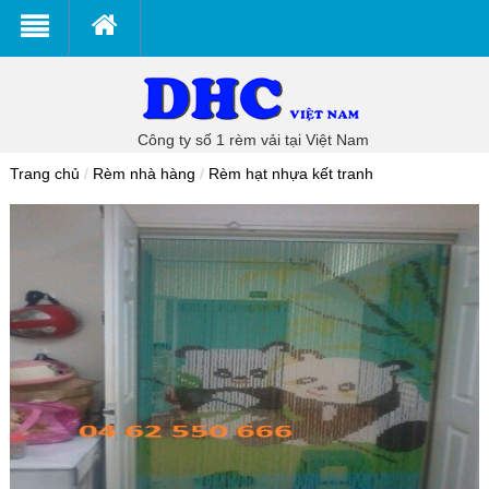
Công ty số 1 rèm vải tại Việt Nam
Trang chủ
/
Rèm nhà hàng
/
Rèm hạt nhựa kết tranh