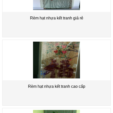
Rèm hạt nhựa kết tranh giá rẻ
Rèm hạt nhựa kết tranh cao cấp