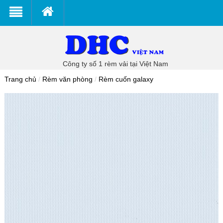
Công ty số 1 rèm vải tại Việt Nam
Trang chủ
/
Rèm văn phòng
/
Rèm cuốn galaxy