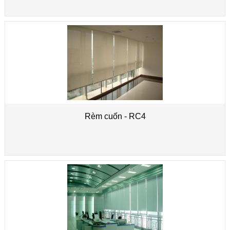
Rèm cuốn - RC4