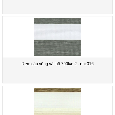
Rèm cầu vồng vải bố 790k/m2 - dhc016