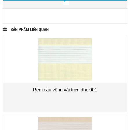
SẢN PHẨM LIÊN QUAN
Rèm cầu vồng vải trơn dhc 001