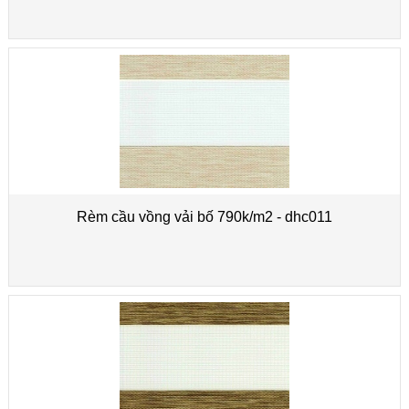
Rèm cầu vồng vải bố 790k/m2 - dhc011