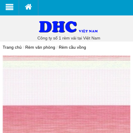
Công ty số 1 rèm vải tại Việt Nam
Trang chủ
/
Rèm văn phòng
/
Rèm cầu vồng