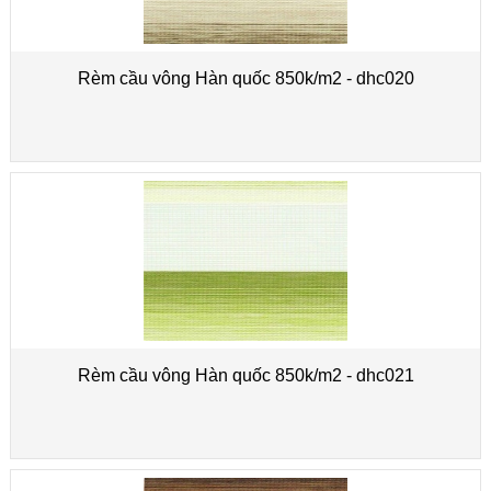
Rèm cầu vông Hàn quốc 850k/m2 - dhc020
Rèm cầu vông Hàn quốc 850k/m2 - dhc021