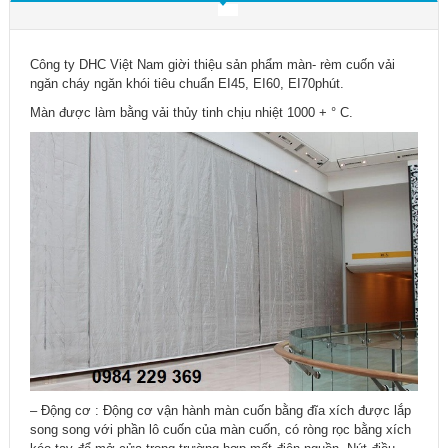
Công ty DHC Việt Nam giời thiệu sản phẩm màn- rèm cuốn vải
ngăn cháy ngăn khói tiêu chuẩn EI45, EI60, EI70phút.
Màn được làm bằng vải thủy tinh chịu nhiệt 1000 + ° C.
– Động cơ : Động cơ vận hành màn cuốn bằng đĩa xích được lắp
song song với phần lô cuốn của màn cuốn, có ròng rọc bằng xích