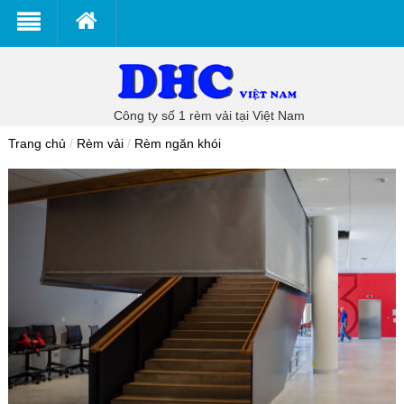
Công ty số 1 rèm vải tại Việt Nam
Trang chủ
/
Rèm vải
/
Rèm ngăn khói