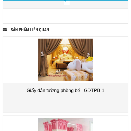
SẢN PHẨM LIÊN QUAN
Giấy dán tường phòng bé - GDTPB-1