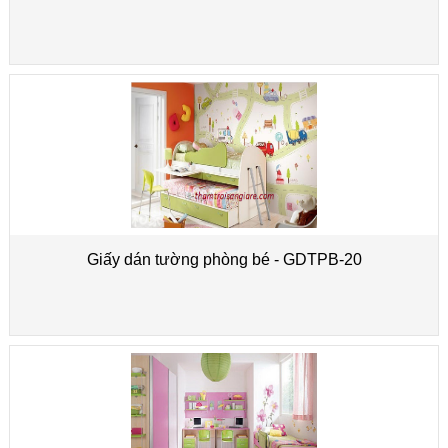
Giấy dán tường phòng bé - GDTPB-20