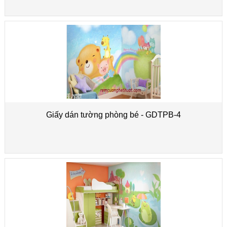
Giấy dán tường phòng bé - GDTPB-4