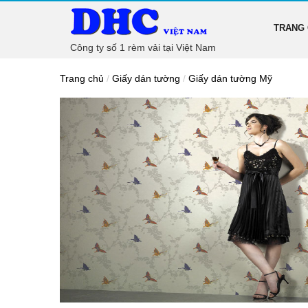
TRANG
Công ty số 1 rèm vải tại Việt Nam
Trang chủ
/
Giấy dán tường
/
Giấy dán tường Mỹ