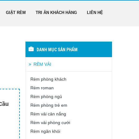
GIẶT RÈM
TRI ÂN KHÁCH HÀNG
LIÊN HỆ
DANH MỤC SẢN PHẨM
RÈM VẢI
Rèm phòng khách
Rèm roman
Rèm phòng ngủ
 Cầu
Rèm phòng trẻ em
Rèm vải cản nắng
Rèm vải phòng cưới
Rèm ngăn khói