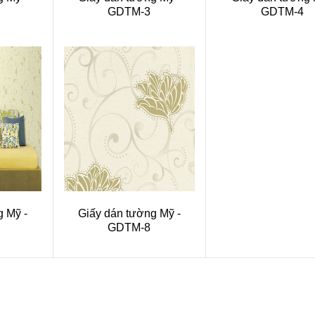
GDTM-3
GDTM-4
g Mỹ -
Giấy dán tường Mỹ -
GDTM-8