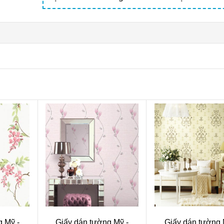
g Mỹ -
Giấy dán tường Mỹ -
Giấy dán tường 