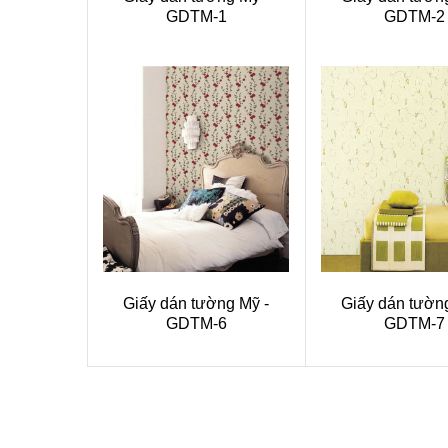
GDTM-1
GDTM-2
Giấy dán tường Mỹ -
Giấy dán tườn
GDTM-6
GDTM-7