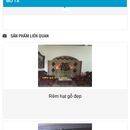
MÔ TẢ
SẢN PHẨM LIÊN QUAN
Rèm hạt gỗ đẹp