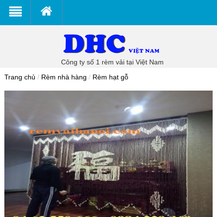
Công ty số 1 rèm vải tại Việt Nam
Trang chủ
/
Rèm nhà hàng
/
Rèm hạt gỗ