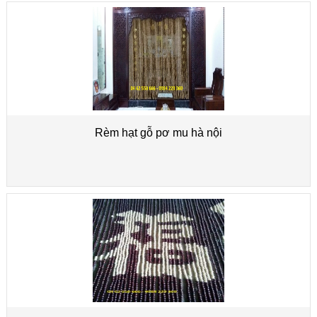
Rèm hạt gỗ pơ mu hà nội