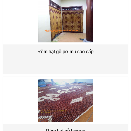
Rèm hạt gỗ pơ mu cao cấp
Rèm hạt gỗ hương