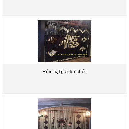
Rèm hạt gỗ chữ phúc