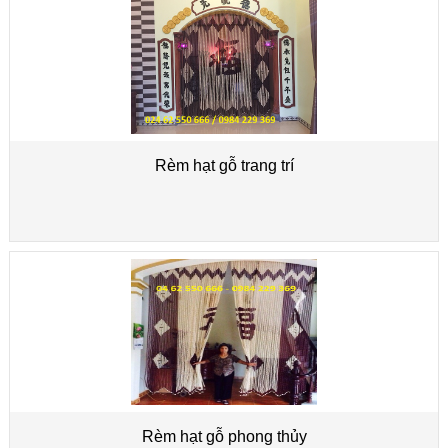
Rèm hạt gỗ trang trí
Rèm hạt gỗ phong thủy